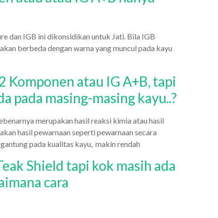
e dan IGB ini dikonsidikan untuk Jati. Bila IGB
l akan berbeda dengan warna yang muncul pada kayu
2 Komponen atau IG A+B, tapi
da pada masing-masing kayu..?
benarnya merupakan hasil reaksi kimia atau hasil
pakan hasil pewarnaan seperti pewarnaan secara
rgantung pada kualitas kayu, makin rendah
eak Shield tapi kok masih ada
gaimana cara