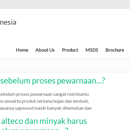
nesia
Home
About Us
Product
MSDS
Brochure
r sebelum proses pewarnaan…?
r sebelum proses pewarnaan sangat membantu
yu sewaktu produk terkena hujan dan lembab,
biasanya sapwood masih banyak ditemukan dan
 alteco dan minyak harus