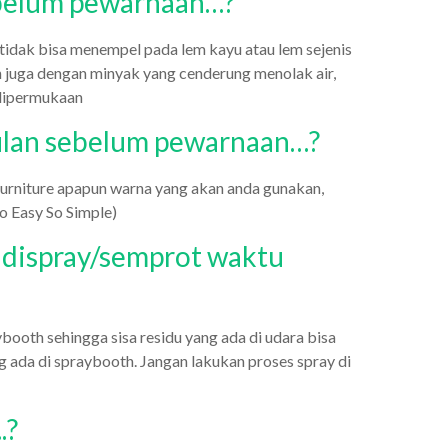
ebelum pewarnaan…?
tidak bisa menempel pada lem kayu atau lem sejenis
 juga dengan minyak yang cenderung menolak air,
 dipermukaan
lan sebelum pewarnaan…?
furniture apapun warna yang akan anda gunakan,
So Easy So Simple)
h dispray/semprot waktu
booth sehingga sisa residu yang ada di udara bisa
g ada di spraybooth. Jangan lakukan proses spray di
.?