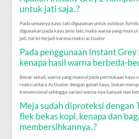
untuk jati saja..?
Pada umunnya kayu Jati digunakan untuk outdoor furnitur
digunakan pada kayu jenis lain, maka warna yang muncu
jati, hal ini terjadi karena reaksi activator
Pada penggunaan Instant Grey 
kenapa hasil warna berbeda-be
Benar sekali, warna yang muncul pada permukaan kayu se
reaksi antara Activator dengan getah kayu, bukan meru
konvensional sehingga variasi warna-nya banyak dan be
Meja sudah diproteksi dengan T
flek bekas kopi, kenapa dan ba
membersihkannya..?