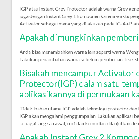
IGP atau Instant Grey Protector adalah warna Grey gene
juga dengan Instant Grey 1 komponen karena waktu pen
Activator sebagai mana yang dilakukan pada IG-A+B at
Apakah dimungkinkan pemberian
Anda bisa menambahkan warna lain seperti warna Wenge
Lakukan penambahan warna sebelum pemberian Teak shi
Bisakah mencampur Activator d
Protector(IGP) dalam satu tem
aplikasikannya di permukaan ka
Tidak, bahan utama IGP adalah tehnologi protector dan 
IGP akan mengalami penggumpalan. Lakukan aplikasi bert
sebagai langkah awal, cuci dan kemudian dilanjutkan den
Apakah Instant Grey 2 Kompone