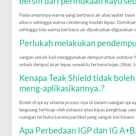
bersih dari permukaan kayu s
Pada umumnya warna yang berbasis air atau water base 
alteco sehingga warna cenderung mudah lepas. Demikian
sehingga bila warna berbasis air dipaksakan digunakan
Perlukah melakukan pendempu
Jangan sekali-kali menggunakan dempul untuk outdoor 
sebab dempul akan lepas sewaktu terkena hujan..(lihat: 
Kenapa Teak Shield tidak bole
meng-aplikasikannya..?
Boleh di spray selama proses-nya di dalam ruangan spray
langsung terhisap oleh exhause atau kipas penghisap yan
ruangan terbuka karena partikel yang sangat kecil/nano
Apa Perbedaan IGP dan IG A+B.