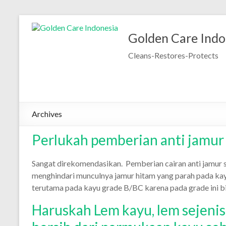
Skip
to
Golden Care Indo
content
Cleans-Restores-Protects
Archives
Perlukah pemberian anti jamu
Sangat direkomendasikan. Pemberian cairan anti jamu
menghindari munculnya jamur hitam yang parah pada ka
terutama pada kayu grade B/BC karena pada grade ini 
Haruskah Lem kayu, lem sejenis